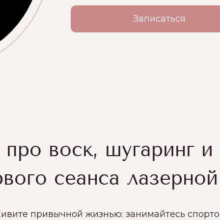
Записаться
 про воск, шугаринг и
рвого сеанса лазерной
ивите привычной жизнью: занимайтесь спорто