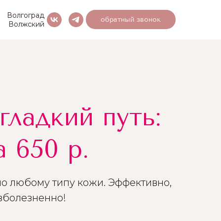
Волгоград
обратный звонок
Волжский
гладкий путь:
а 650 р.
о любому типу кожи. Эффективно,
зболезненно!