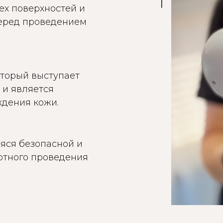
ех поверхностей и
перед проведением
оторый выступает
 и является
дения кожи.
яся безопасной и
ртного проведения