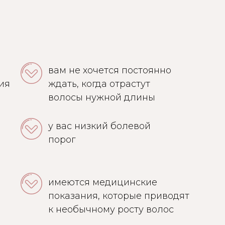
й
вам не хочется постоянно
ия
ждать, когда отрастут
волосы нужной длины
у вас низкий болевой
порог
имеются медицинские
показания, которые приводят
к необычному росту волос