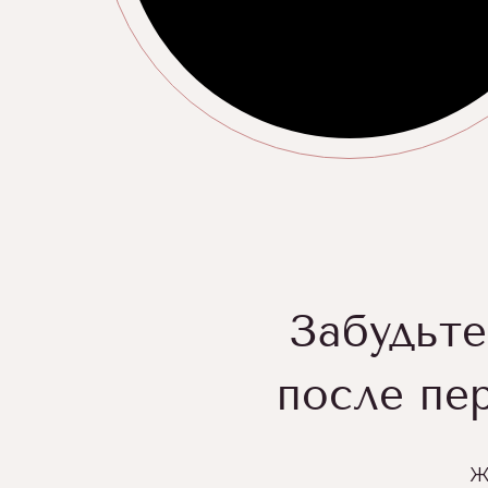
Забудьте
после пе
Ж