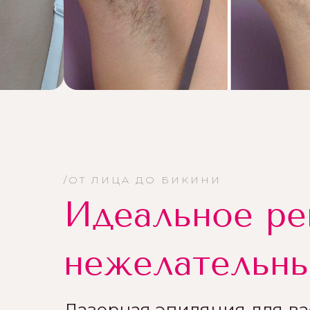
/ОТ ЛИЦА ДО БИКИНИ
Идеальное р
нежелательны
Лазерная эпиляция для вас