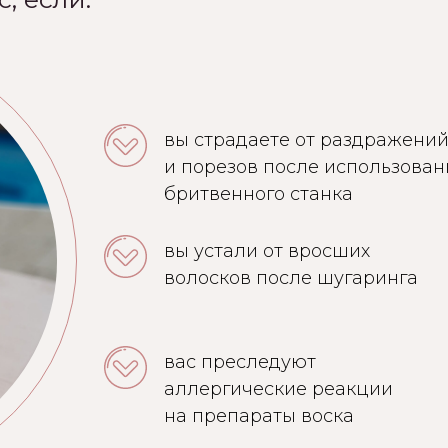
вы страдаете от раздражени
и порезов после использован
бритвенного станка
вы устали от вросших
волосков после шугаринга
вас преследуют
аллергические реакции
на препараты воска