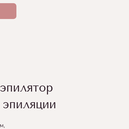
 эпилятор
 эпиляции
м,