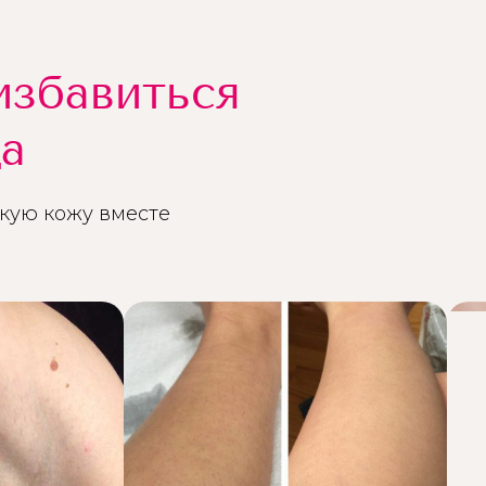
избавиться
да
кую кожу вместе