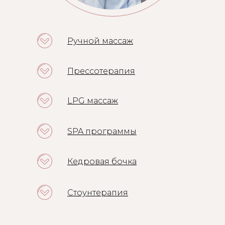
Ручной массаж
Прессотерапия
LPG массаж
SPA программы
Кедровая бочка
Стоунтерапия