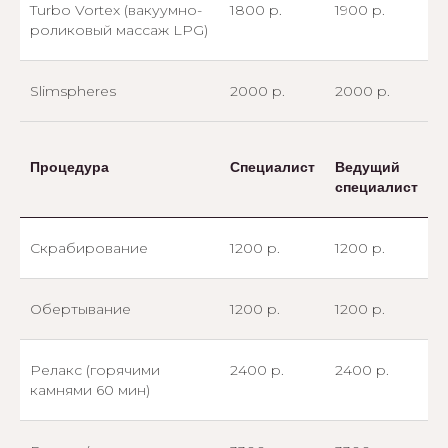
Turbo Vortex (вакуумно-
1800 р.
1900 р.
роликовый массаж LPG)
Slimspheres
2000 р.
2000 р.
Процедура
Специалист
Ведущий
специалист
Скрабирование
1200 р.
1200 р.
Обертывание
1200 р.
1200 р.
Релакс (горячими
2400 р.
2400 р.
камнями 60 мин)