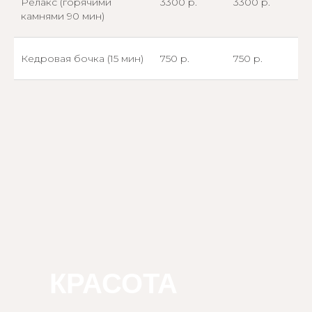
Релакс (горячими
3300 р.
3300 р.
камнями 90 мин)
Кедровая бочка (15 мин)
750 р.
750 р.
КРАСОТА