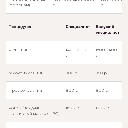
(по зонам)
р.
р.
Процедура
Специалист
Ведущий
специалист
Vibromatic
1400-2100
1500-2400
р.
р.
Миостимуляция
900 р.
950 р.
Прессотерапия
800 р.
800 р.
Vortex (вакуумно-
1600 р.
1700 р.
роликовый массаж LPG)