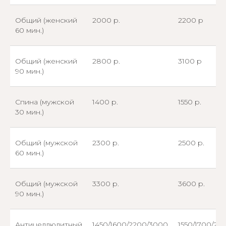
Общий (женский
2000 р.
2200 р
60 мин.)
Общий (женский
2800 р.
3100 р
90 мин.)
Спина (мужской
1400 р.
1550 р.
30 мин.)
Общий (мужской
2300 р.
2500 р.
60 мин.)
Общий (мужской
3300 р.
3600 р.
90 мин.)
Антицеллюлитный
1450/1600/2200/3000
1550/1700/24