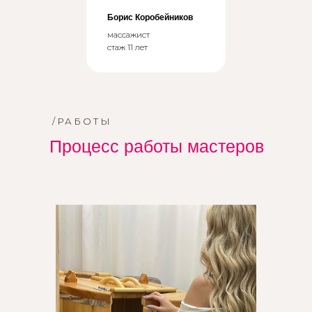
Борис Коробейников
массажист
стаж 11 лет
/РАБОТЫ
Процесс работы мастеров